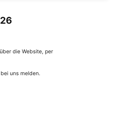
026
über die Website, per
a bei uns melden.