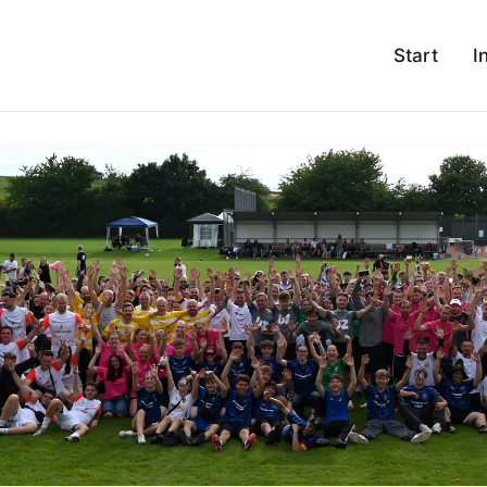
Start
I