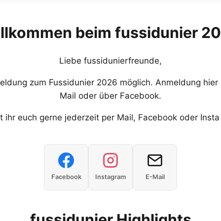
llkommen beim fussidunier 2
Liebe fussidunierfreunde,
meldung zum Fussidunier 2026 möglich. Anmeldung hier 
Mail oder über Facebook.
 ihr euch gerne jederzeit per Mail, Facebook oder Inst
Facebook
Instagram
E-Mail
fussidunier Highlights